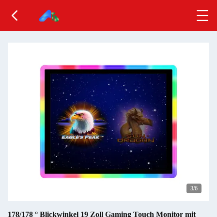
3
/6
178/178 ° Blickwinkel 19 Zoll Gaming Touch Monitor mit