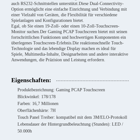
auch RS232-Schnittstellen unterstützt.Diese Dual-Connectivity-
Option ermöglicht eine einfache Einrichtung und Verbindung mit
einer Vielzahl von Geräten, die Flexibilität für verschiedene
Spielanlagen und Konfigurationen bietet.
Egal, ob Sie einen 19-Zoll- oder einen 10-Zoll-Touchscreen-
Monitor suchen.Der Gaming PCAP Touchscreen bietet mit seinen
fortschrittlichen Funktionen und hochwertigen Komponenten ein
überlegenes Touchscreen-Erlebnis.Die reaktionsschnelle Touch-
Technologie und das lebendige Display machen es ideal für
Spiele, Multimedia-Inhalte, Designarbeiten und andere interaktive
Anwendungen, die Präzision und Leistung erfordern.
Eigenschaften:
Produktbezeichnung: Gaming PCAP Touchscreen
Blickwinkel: 178/178
Farben: 16,7 Millionen
Oberflächenhärte: 7H
Touch Panel Treiber: kompatibel mit dem 3M/ELO-Protokoll
Lebensdauer der Hintergrundbeleuchtung (Stunden): LED /
50.000h