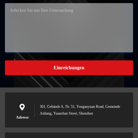
Einreichungen
301, Gebäude A, Nr. 51, Youganyuan Road, Gemeinde
Anliang, Yuanshan Street, Shenzhen
Adresse