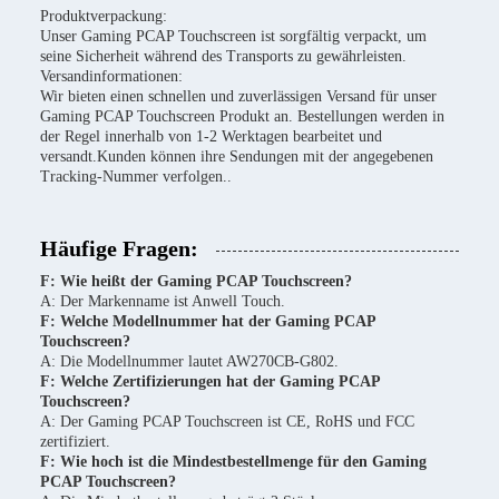
Produktverpackung:
Unser Gaming PCAP Touchscreen ist sorgfältig verpackt, um
seine Sicherheit während des Transports zu gewährleisten.
Versandinformationen:
Wir bieten einen schnellen und zuverlässigen Versand für unser
Gaming PCAP Touchscreen Produkt an. Bestellungen werden in
der Regel innerhalb von 1-2 Werktagen bearbeitet und
versandt.Kunden können ihre Sendungen mit der angegebenen
Tracking-Nummer verfolgen..
Häufige Fragen:
F: Wie heißt der Gaming PCAP Touchscreen?
A: Der Markenname ist Anwell Touch.
F: Welche Modellnummer hat der Gaming PCAP
Touchscreen?
A: Die Modellnummer lautet AW270CB-G802.
F: Welche Zertifizierungen hat der Gaming PCAP
Touchscreen?
A: Der Gaming PCAP Touchscreen ist CE, RoHS und FCC
zertifiziert.
F: Wie hoch ist die Mindestbestellmenge für den Gaming
PCAP Touchscreen?