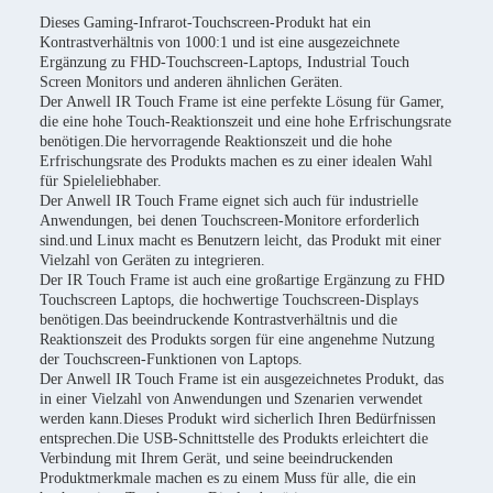
Dieses Gaming-Infrarot-Touchscreen-Produkt hat ein
Kontrastverhältnis von 1000:1 und ist eine ausgezeichnete
Ergänzung zu FHD-Touchscreen-Laptops, Industrial Touch
Screen Monitors und anderen ähnlichen Geräten.
Der Anwell IR Touch Frame ist eine perfekte Lösung für Gamer,
die eine hohe Touch-Reaktionszeit und eine hohe Erfrischungsrate
benötigen.Die hervorragende Reaktionszeit und die hohe
Erfrischungsrate des Produkts machen es zu einer idealen Wahl
für Spieleliebhaber.
Der Anwell IR Touch Frame eignet sich auch für industrielle
Anwendungen, bei denen Touchscreen-Monitore erforderlich
sind.und Linux macht es Benutzern leicht, das Produkt mit einer
Vielzahl von Geräten zu integrieren.
Der IR Touch Frame ist auch eine großartige Ergänzung zu FHD
Touchscreen Laptops, die hochwertige Touchscreen-Displays
benötigen.Das beeindruckende Kontrastverhältnis und die
Reaktionszeit des Produkts sorgen für eine angenehme Nutzung
der Touchscreen-Funktionen von Laptops.
Der Anwell IR Touch Frame ist ein ausgezeichnetes Produkt, das
in einer Vielzahl von Anwendungen und Szenarien verwendet
werden kann.Dieses Produkt wird sicherlich Ihren Bedürfnissen
entsprechen.Die USB-Schnittstelle des Produkts erleichtert die
Verbindung mit Ihrem Gerät, und seine beeindruckenden
Produktmerkmale machen es zu einem Muss für alle, die ein