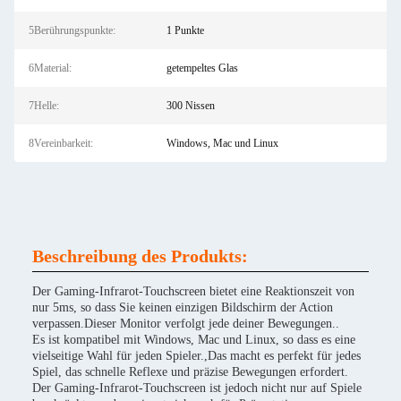
5Berührungspunkte:
1 Punkte
6Material:
getempeltes Glas
7Helle:
300 Nissen
8Vereinbarkeit:
Windows, Mac und Linux
Beschreibung des Produkts:
Der Gaming-Infrarot-Touchscreen bietet eine Reaktionszeit von
nur 5ms, so dass Sie keinen einzigen Bildschirm der Action
verpassen.Dieser Monitor verfolgt jede deiner Bewegungen..
Es ist kompatibel mit Windows, Mac und Linux, so dass es eine
vielseitige Wahl für jeden Spieler.,Das macht es perfekt für jedes
Spiel, das schnelle Reflexe und präzise Bewegungen erfordert.
Der Gaming-Infrarot-Touchscreen ist jedoch nicht nur auf Spiele