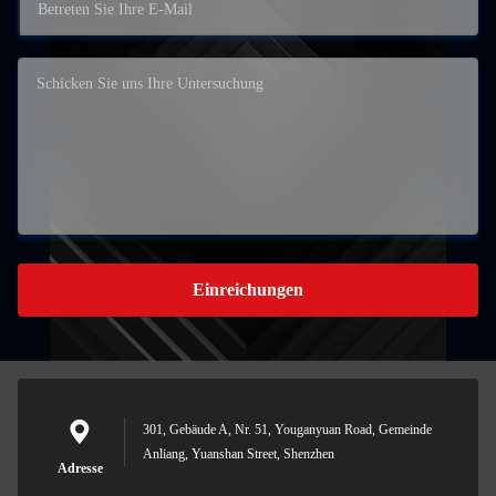
Einreichungen
301, Gebäude A, Nr. 51, Youganyuan Road, Gemeinde
Anliang, Yuanshan Street, Shenzhen
Adresse