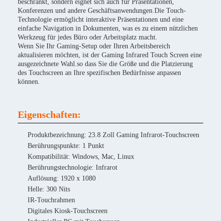
beschränkt, sondern eignet sich auch für Präsentationen,
Konferenzen und andere Geschäftsanwendungen.Die Touch-
Technologie ermöglicht interaktive Präsentationen und eine
einfache Navigation in Dokumenten, was es zu einem nützlichen
Werkzeug für jedes Büro oder Arbeitsplatz macht.
Wenn Sie Ihr Gaming-Setup oder Ihren Arbeitsbereich
aktualisieren möchten, ist der Gaming Infrared Touch Screen eine
ausgezeichnete Wahl.so dass Sie die Größe und die Platzierung
des Touchscreen an Ihre spezifischen Bedürfnisse anpassen
können.
Eigenschaften:
Produktbezeichnung: 23.8 Zoll Gaming Infrarot-Touchscreen
Berührungspunkte: 1 Punkt
Kompatibilität: Windows, Mac, Linux
Berührungstechnologie: Infrarot
Auflösung: 1920 x 1080
Helle: 300 Nits
IR-Touchrahmen
Digitales Kiosk-Touchscreen