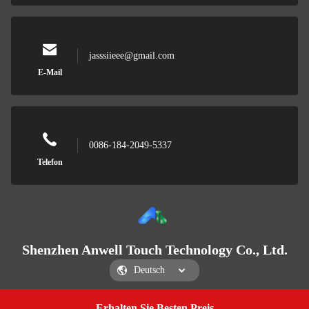
jasssiieee@gmail.com
E-Mail
0086-184-2049-5337
Telefon
Shenzhen Anwell Touch Technology Co., Ltd.
Erhalten Sie Besten Preis