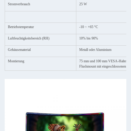
Stromverbrauch
25 W
Betriebstemperatur
-10 ~ +65 °C
Luftfeuchtigkeitsbereich (RH)
10% bis 90%
Gehäusematerial
Metall oder Aluminium
Montierung
75 mm und 100 mm VESA-Halterung;
Flushmount mit eingeschlossenen K