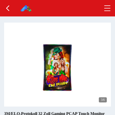
3
/6
3M/ELO-Protokoll 32 Zoll Gaming PCAP Touch Monitor