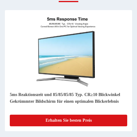
5ms Reaktionszeit und 85/85/85/85 Typ. CR≥10 Blickwinkel
Gekrümmter Bildschirm für einen optimalen Blickerlebnis
Erhalten Sie besten Preis