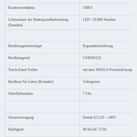
Kontrastverhältnis
1000:1
Lebensdauer der Hintergrundbeleuchtung
LED / 50.000 Stunden
(Stunden)
Berührungstechnologie
Kapazitätsberührung
Berührungsteil
USB/RS232
Touch-Panel-Treiber
mit dem 3M/ELO-Protokoll kompatib
Berühren Sie Leben (Kontakte)
Unbegrenzt
Oberflächenhärte
7 Uhr
Stromversorgung
Eintritt AC110 ~ 240V
Häufigkeit
60 Hz bis 75 Hz