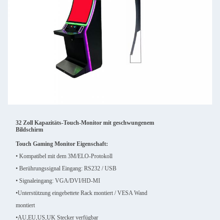
32 Zoll Kapazitäts-Touch-Monitor mit geschwungenem
Bildschirm
Touch Gaming Monitor Eigenschaft:
• Kompatibel mit dem 3M/ELO-Protokoll
• Berührungssignal Eingang: RS232 / USB
• Signaleingang: VGA/DVI/HD-MI
•
Unterstützung eingebettete Rack montiert / VESA Wand
montiert
•
AU,EU,US,UK Stecker verfügbar